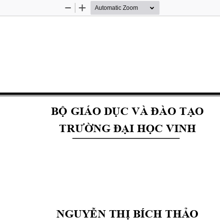
Zoom
Zoom
Out
In
BỘ GIÁO DỤC VÀ ĐÀO TẠO
TRƯỜNG ĐẠI HỌC VINH
NGUYỄN THỊ BÍCH THẢO