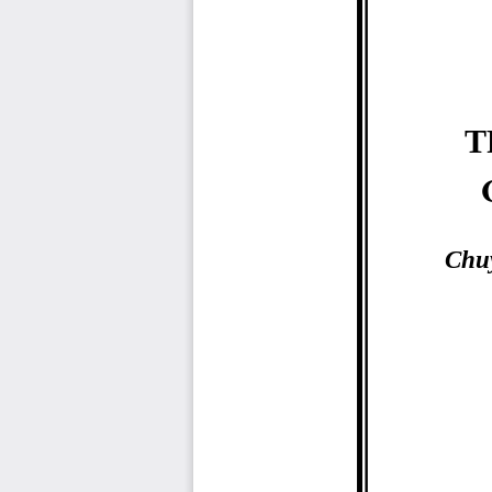
T
Chu