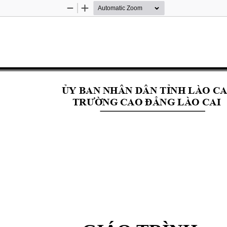
Zoom
Zoom
Out
In
ỦY BAN NHÂN DÂN TỈNH LÀO CA
TRƯỜNG CAO ĐẲNG LÀO CAI